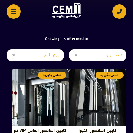
Showing ۱–۸ of ۱۹ results
تماس بگیرید
تماس بگیرید
کابین آسانسور آلتیوا
کابین آسانسور الماس VIP دو