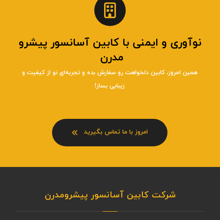
نوآوری و ایمنی با کابین آسانسور پیشرو
مدرن
همین امروز، کابین دلخواهت رو سفارش بده و تجربه‌ای نو از کیفیت و
زیبایی بساز!
امروز با ما تماس بگیرید
شرکت کابین آسانسور پیشرومدرن