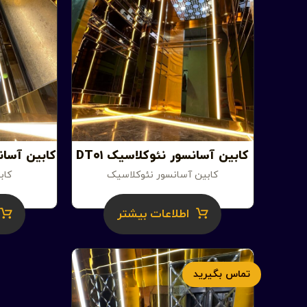
کابین آسانسور نئوکلاسیک DT۰۱
کابین آسانس
کابین آسانسور نئوکلاسیک
کاب
اطلاعات بیشتر
تماس بگیرید