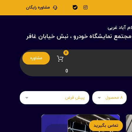
مشاوره رایگان
ام آباد غربی
مجتمع نمایشگاه خودرو ، نبش خیابان غافر
مشاوره
0
تماس بگیرید