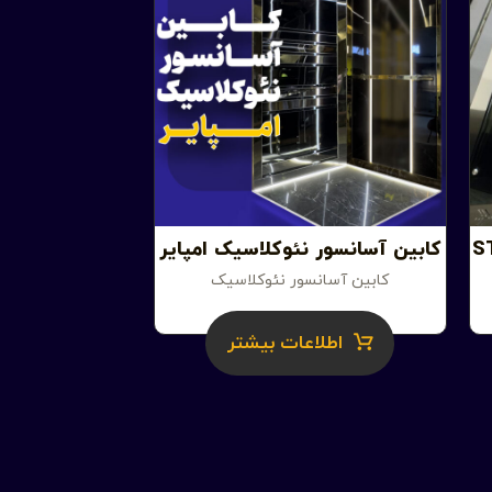
کابین آسانسور نئوکلاسیک امپایر
کابین آسانسور نئوکلاسیک
اطلاعات بیشتر