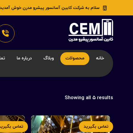
سلام به شرکت کابین آسانسور پیشرو مدرن خوش آمدید
خانه
محصولات
وبلاگ
درباره ما
تما
Showing all ۵ results
تماس بگیرید
تماس بگیرید