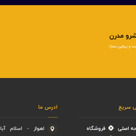
یشرو مدرن
ت و زیبایی بساز!
 سریع
ادرس ما
ه اصلی
فروشگاه
اهواز - اسلام آبا