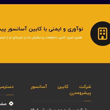
نوآوری و ایمنی با کابین آسانسور پ
همین امروز، کابین دلخواهت رو سفارش بده و تجربه‌ای نو از کیفی
شرکت کابین آسانسور
دسترسی
پیشرومدرن
صفح