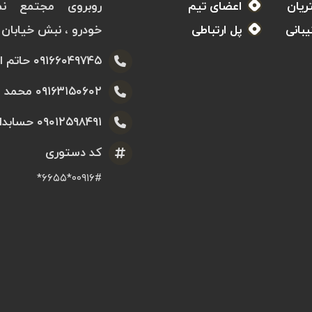
یان
اعضای تیم
روبروی مجتمع نما
بانی
پل ارتباطی
خودرو ، نبش خیابان 
۰۹۱۶۶۰۴۹۷۴۵ حاتم الهایی
۰۹۱۶۳۱۵۰۶۰۲ محمد الهایی
۰۹۰۱۲۵۹۸۴۹۱ حسابداری
کد دستوری
۰۰۹۱۶#*۶۶۵۵*