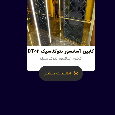
کابین آسانسور نئوکلاسیک DT۰۲
کابین آسانسور نئوکلاسیک
اطلاعات بیشتر