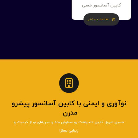
کابین آسانسور مسی
اطلاعات بیشتر
نوآوری و ایمنی با کابین آسانسور پیشرو
مدرن
همین امروز، کابین دلخواهت رو سفارش بده و تجربه‌ای نو از کیفیت و
زیبایی بساز!