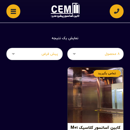
نمایش یک نتیجه
تماس بگیرید
کابین آسانسور کلاسیک M۰۱