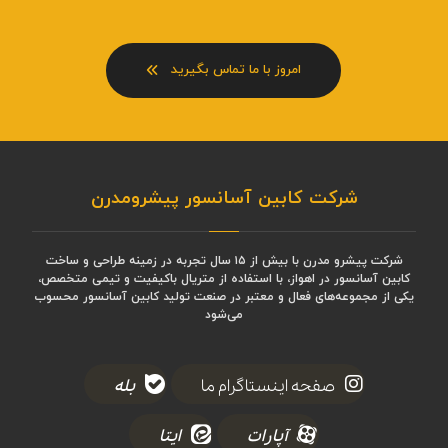
امروز با ما تماس بگیرید
شرکت کابین آسانسور پیشرومدرن
شرکت پیشرو مدرن با بیش از ۱۵ سال تجربه در زمینه طراحی و ساخت
کابین آسانسور در اهواز، با استفاده از متریال باکیفیت و تیمی متخصص،
یکی از مجموعه‌های فعال و معتبر در صنعت تولید کابین آسانسور محسوب
می‌شود
صفحه اینستاگرام ما
بله
آپارات
ایتا