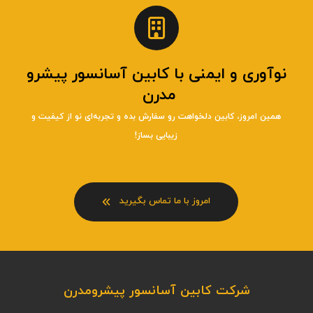
نوآوری و ایمنی با کابین آسانسور پیشرو
مدرن
همین امروز، کابین دلخواهت رو سفارش بده و تجربه‌ای نو از کیفیت و
زیبایی بساز!
امروز با ما تماس بگیرید
شرکت کابین آسانسور پیشرومدرن