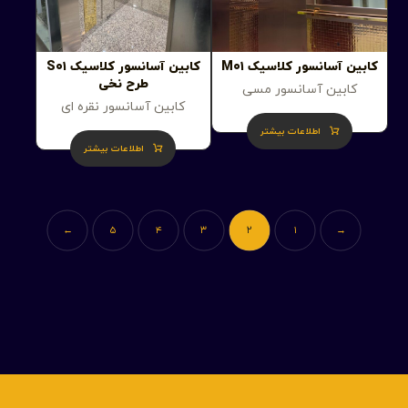
کابین آسانسور کلاسیک M۰۱
کابین آسانسور کلاسیک S۰۱
طرح نخی
کابین آسانسور مسی
کابین آسانسور نقره ای
اطلاعات بیشتر
اطلاعات بیشتر
←
۵
۴
۳
۲
۱
→