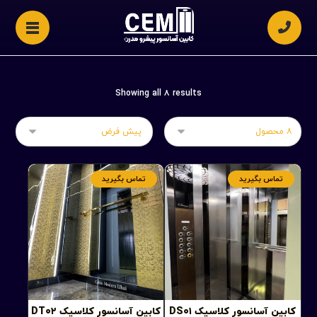
Showing all ۸ results
تماس بگیرید
تماس بگیرید
کابین آسانسور کلاسیک DS۰۱
کابین آسانسور کلاسیک DT۰۲