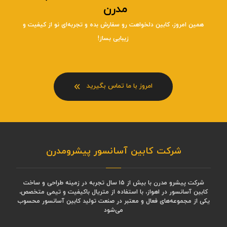
مدرن
همین امروز، کابین دلخواهت رو سفارش بده و تجربه‌ای نو از کیفیت و
زیبایی بساز!
امروز با ما تماس بگیرید
شرکت کابین آسانسور پیشرومدرن
شرکت پیشرو مدرن با بیش از ۱۵ سال تجربه در زمینه طراحی و ساخت
کابین آسانسور در اهواز، با استفاده از متریال باکیفیت و تیمی متخصص،
یکی از مجموعه‌های فعال و معتبر در صنعت تولید کابین آسانسور محسوب
می‌شود