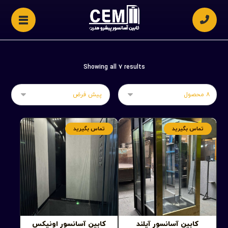
Showing all ۷ results
تماس بگیرید
تماس بگیرید
کابین آسانسور آیلند
کابین آسانسور اونیکس