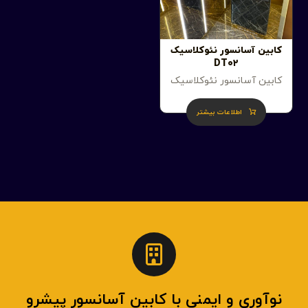
کابین آسانسور نئوکلاسیک
DT۰۲
کابین آسانسور نئوکلاسیک
اطلاعات بیشتر
نوآوری و ایمنی با کابین آسانسور پیشرو